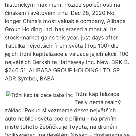
historickým maximem. Pozice společnosti na
čínském i světovém trhu Dec 28, 2020 No
longer China's most valuable company, Alibaba
Group Holding Ltd. has erased almost all its
stock-market gains this year, just days after
Tabulka největších firem světa (Top 100) dle
jejich tržní kapitalizace a valuace jejich akcií. 100
největších Berkshire Hathaway Inc. New. BRK-B.
$240.51 ALIBABA GROUP HOLDING LTD. SP.
ADR Symbol, BABA.
Tržní kapitalizace
Tesly nemá reálný
základ. Pokud si vezmeme deset největších
automobilek světa podle příjmů – na prvním
místě tohoto žebříčku je Toyota, na druhém
Volkswagen, na desátém Nissan – dostaneme se