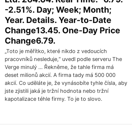
-2.51%. Day; Week; Month;
Year. Details. Year-to-Date
Change13.45. One-Day Price
Change6.79.
„Toto je měřítko, které nikdo z vedoucích
pracovníků nesleduje,“ uvedl podle serveru The
Verge minulý … Řekněme, že tahle firma má
deset milionů akcií. A firma tady má 500 000
akcií. Co uděláte je, že vynásobíte tyhle čísla, aby
jste zjistili jaká je tržní hodnota nebo tržní
kapotalizace téhle firmy. To je to slovo.