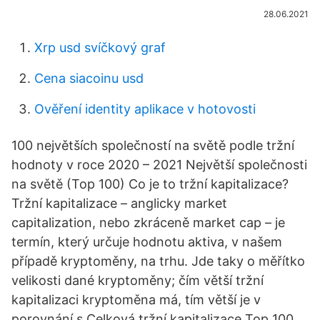
28.06.2021
Xrp usd svíčkový graf
Cena siacoinu usd
Ověření identity aplikace v hotovosti
100 největších společností na světě podle tržní
hodnoty v roce 2020 – 2021 Největší společnosti
na světě (Top 100) Co je to tržní kapitalizace?
Tržní kapitalizace – anglicky market
capitalization, nebo zkráceně market cap – je
termín, který určuje hodnotu aktiva, v našem
případě kryptoměny, na trhu. Jde taky o měřítko
velikosti dané kryptoměny; čím větší tržní
kapitalizaci kryptoměna má, tím větší je v
porovnání s Celková tržní kapitalizace Top 100