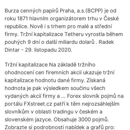
Burza cenných papírů Praha, a.s.(BCPP) je od
roku 1871 hlavním organizátorem trhu v České
republice. Nově i s trhem pro malé a střední
firmy. Tržní kapitalizace Tetheru vyrostla během
pouhých 9 dní o další miliardu dolarů . Radek
Dintar - 29. listopadu 2020.
Tržní kapitalizace Na základě tržního
ohodnocení cen firemních akcií ukazuje tržní
kapitalizace hodnotu dané firmy. Získaná
hodnota je pak výsledkem součinu všech
vydaných akcií firmy a … Forex slovník pojmů na
portálu FXstreet.cz patří k těm nejrozsáhlejším
slovníkům v oblasti tradingu v českém a
slovenském jazyce. Obsahuje 3000 pojmů.
Zobrazte si podrobnosti nabídek a grafů pro: