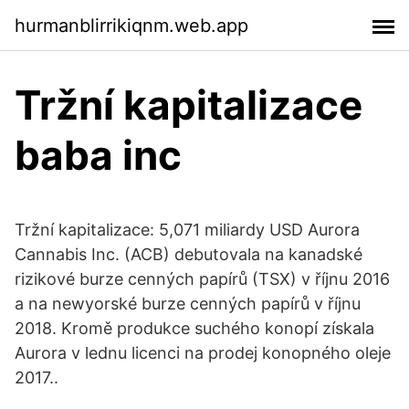
hurmanblirrikiqnm.web.app
Tržní kapitalizace
baba inc
Tržní kapitalizace: 5,071 miliardy USD Aurora
Cannabis Inc. (ACB) debutovala na kanadské
rizikové burze cenných papírů (TSX) v říjnu 2016
a na newyorské burze cenných papírů v říjnu
2018. Kromě produkce suchého konopí získala
Aurora v lednu licenci na prodej konopného oleje
2017..