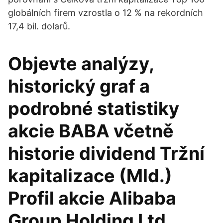
globálních firem vzrostla o 12 % na rekordních
17,4 bil. dolarů.
Objevte analýzy,
historický graf a
podrobné statistiky
akcie BABA včetně
historie dividend Tržní
kapitalizace (Mld.)
Profil akcie Alibaba
Group Holding Ltd.