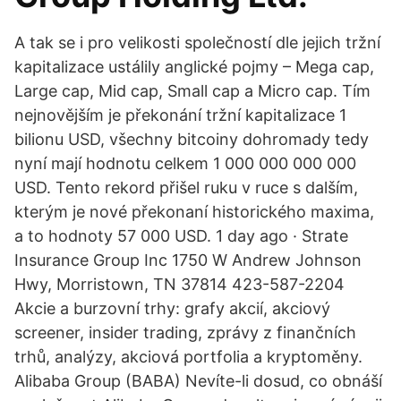
A tak se i pro velikosti společností dle jejich tržní
kapitalizace ustálily anglické pojmy – Mega cap,
Large cap, Mid cap, Small cap a Micro cap. Tím
nejnovějším je překonání tržní kapitalizace 1
bilionu USD, všechny bitcoiny dohromady tedy
nyní mají hodnotu celkem 1 000 000 000 000
USD. Tento rekord přišel ruku v ruce s dalším,
kterým je nové překonaní historického maxima,
a to hodnoty 57 000 USD. 1 day ago · Strate
Insurance Group Inc 1750 W Andrew Johnson
Hwy, Morristown, TN 37814 423-587-2204
Akcie a burzovní trhy: grafy akcií, akciový
screener, insider trading, zprávy z finančních
trhů, analýzy, akciová portfolia a kryptoměny.
Alibaba Group (BABA) Nevíte-li dosud, co obnáší