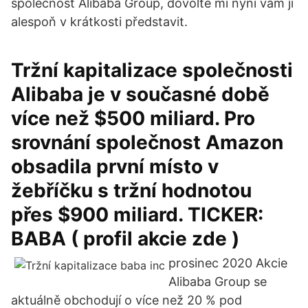
společnost Alibaba Group, dovolte mi nyní vám ji
alespoň v krátkosti představit.
Tržní kapitalizace společnosti
Alibaba je v současné době
více než $500 miliard. Pro
srovnání společnost Amazon
obsadila první místo v
žebříčku s tržní hodnotou
přes $900 miliard. TICKER:
BABA ( profil akcie zde )
prosinec 2020 Akcie
Alibaba Group se
aktuálně obchodují o více než 20 % pod