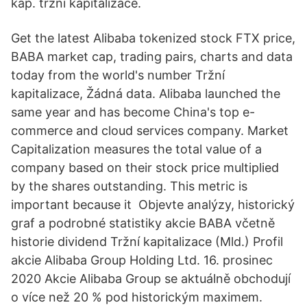
kap. tržní kapitalizace.
Get the latest Alibaba tokenized stock FTX price,
BABA market cap, trading pairs, charts and data
today from the world's number Tržní
kapitalizace, Žádná data. Alibaba launched the
same year and has become China's top e-
commerce and cloud services company. Market
Capitalization measures the total value of a
company based on their stock price multiplied
by the shares outstanding. This metric is
important because it Objevte analýzy, historický
graf a podrobné statistiky akcie BABA včetně
historie dividend Tržní kapitalizace (Mld.) Profil
akcie Alibaba Group Holding Ltd. 16. prosinec
2020 Akcie Alibaba Group se aktuálně obchodují
o více než 20 % pod historickým maximem.