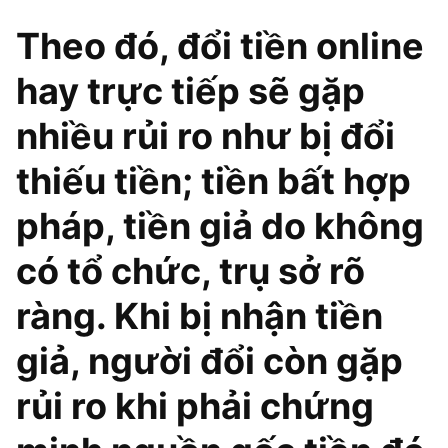
Theo đó, đổi tiền online
hay trực tiếp sẽ gặp
nhiều rủi ro như bị đổi
thiếu tiền; tiền bất hợp
pháp, tiền giả do không
có tổ chức, trụ sở rõ
ràng. Khi bị nhận tiền
giả, người đổi còn gặp
rủi ro khi phải chứng