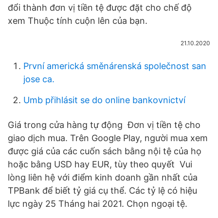
đổi thành đơn vị tiền tệ được đặt cho chế độ
xem Thuộc tính cuộn lên của bạn.
21.10.2020
První americká směnárenská společnost san
jose ca.
Umb přihlásit se do online bankovnictví
Giá trong cửa hàng tự động Đơn vị tiền tệ cho
giao dịch mua. Trên Google Play, người mua xem
được giá của các cuốn sách bằng nội tệ của họ
hoặc bằng USD hay EUR, tùy theo quyết Vui
lòng liên hệ với điểm kinh doanh gần nhất của
TPBank để biết tỷ giá cụ thể. Các tỷ lệ có hiệu
lực ngày 25 Tháng hai 2021. Chọn ngoại tệ.