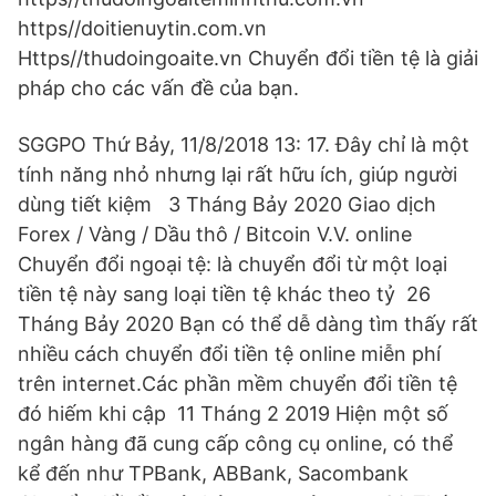
https//doitienuytin.com.vn
Https//thudoingoaite.vn Chuyển đổi tiền tệ là giải
pháp cho các vấn đề của bạn.
SGGPO Thứ Bảy, 11/8/2018 13: 17. Đây chỉ là một
tính năng nhỏ nhưng lại rất hữu ích, giúp người
dùng tiết kiệm 3 Tháng Bảy 2020 Giao dịch
Forex / Vàng / Dầu thô / Bitcoin V.V. online
Chuyển đổi ngoại tệ: là chuyển đổi từ một loại
tiền tệ này sang loại tiền tệ khác theo tỷ 26
Tháng Bảy 2020 Bạn có thể dễ dàng tìm thấy rất
nhiều cách chuyển đổi tiền tệ online miễn phí
trên internet.Các phần mềm chuyển đổi tiền tệ
đó hiếm khi cập 11 Tháng 2 2019 Hiện một số
ngân hàng đã cung cấp công cụ online, có thể
kể đến như TPBank, ABBank, Sacombank