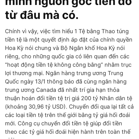
minh nguồn gốc tiền đó
từ đâu mà có.
Chính vì vậy, việc tìm hiểu 1 Tệ bằng Thao túng
tiền tệ là một quyết định áp đặt của chính quyền
Hoa Kỳ nói chung và Bộ Ngân khố Hoa Kỳ nói
riêng, cho những quốc gia có liên quan đến các
“hoạt động tiền tệ không công bằng” nhằm trục
lợi thương mại. Ngân hàng trưng ương Trung
Quốc ngày 13/1 thông báo đã cùng ngân hàng
trung ương Canada đã nhất trí gia hạn thỏa
thuận hoán đổi tiền tệ trị giá 200 tỷ Nhân dân tệ
(khoảng 30,96 tỷ USD). Chuyển đổi qua lại tất cả
các loại tiền tệ trên thế giới bằng tỷ giá hối đoái
mới. Công cụ chuyển đổi tiền tệ giúp đổi tiền
theo các tỷ giá hối đoái hiện hành trên toàn thế