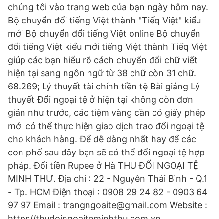
chúng tôi vào trang web của bạn ngày hôm nay.
Bộ chuyển đổi tiếng Việt thành "Tiếq Việt" kiểu
mới Bộ chuyển đổi tiếng Việt online Bộ chuyển
đổi tiếng Việt kiểu mới tiếng Việt thành Tiếq Việt
giúp các bạn hiểu rõ cách chuyển đổi chữ viết
hiện tại sang ngôn ngữ từ 38 chữ còn 31 chữ.
68.269; Lý thuyết tài chính tiền tệ Bài giảng Lý
thuyết Đổi ngoại tệ ở hiện tại không còn đơn
giản như trước, các tiệm vàng cần có giấy phép
mới có thể thực hiện giao dịch trao đổi ngoại tệ
cho khách hàng. Để dễ dàng nhất hay để các
con phố sau đây bạn sẽ có thể đổi ngoại tệ hợp
pháp. Đổi tiền Rupee ở Hà THU ĐỔI NGOẠI TỆ
MINH THƯ. Địa chỉ : 22 - Nguyễn Thái Bình - Q.1
- Tp. HCM Điện thoại : 0908 29 24 82 - 0903 64
97 97 Email : trangngoaite@gmail.com Website :
https//thudoingoaiteminhthu.com.vn