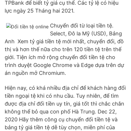
TPBank để biết tỷ giá cụ thể. Các tỷ lệ có hiệu
lực ngày 25 Tháng hai 2021.
Chuyển đổi từ loại tiền tệ.
Select, Ðô la Mỹ (USD), Bảng
Anh Xem tỷ giá tiền tệ mới nhất, chuyển đổi, đồ
thị và hơn thế nữa cho trên 120 tiền tệ trên thế
giới. Tiện ích mở rộng chuyển đổi tiền tệ cho
trình duyệt Google Chrome và Edge dựa trên dự
án nguồn mở Chromium.
Hiện nay, có khá nhiều địa chỉ để khách hàng đổi
tiền ngoại tệ khi có nhu cầu. Tuy nhiên, để tìm
được địa chỉ đổi tiền uy tín, giá tốt thì chắc chắn
không thể bỏ qua con phố Hà Trung. Dec 22,
2020 Hãy thêm công cụ chuyển đổi tiền tệ và
bảng tỷ giá tiền tệ dễ tùy chọn, miễn phí của