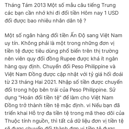
Tháng Tám 2013 Một số mẫu câu tiếng Trung
các bạn cần nhớ khi đi đổi tiền Hôm nay 1 USD
đổi được bao nhiêu nhân dân tệ ?
Một số ngân hàng đổi tiền Ấn Độ sang Việt Nam
uy tín. Không phải là một trong những đơn vị
tiền tệ được tiêu dùng phổ biến trên thị trường
nên viên quy đổi đồng Rupee được khá ít ngân
hàng quy định. Chuyển đổi Peso Philippine và
Việt Nam Đồng được cập nhật với tỷ giá hối đoái
từ 23 tháng Hai 2021. Nhập số tiền được chuyển
đổi trong hộp bên trái của Peso Philippine. Sử
dụng "Hoán đổi tiền tệ" để làm cho Việt Nam
Đồng trở thành tiền tệ mặc định. vi Nếu bạn đã
triển khai Hỗ trợ đa tiền tệ trong mã theo dõi của
Thuộc tính nguồn, thì tất cả dữ liệu đơn vị tiền tệ
sẽ được chuyển đổi thành đơn vị tiền tệ được