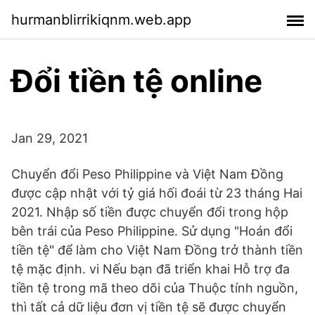
hurmanblirrikiqnm.web.app
Đổi tiền tệ online
Jan 29, 2021
Chuyển đổi Peso Philippine và Việt Nam Đồng
được cập nhật với tỷ giá hối đoái từ 23 tháng Hai
2021. Nhập số tiền được chuyển đổi trong hộp
bên trái của Peso Philippine. Sử dụng "Hoán đổi
tiền tệ" để làm cho Việt Nam Đồng trở thành tiền
tệ mặc định. vi Nếu bạn đã triển khai Hỗ trợ đa
tiền tệ trong mã theo dõi của Thuộc tính nguồn,
thì tất cả dữ liệu đơn vị tiền tệ sẽ được chuyển