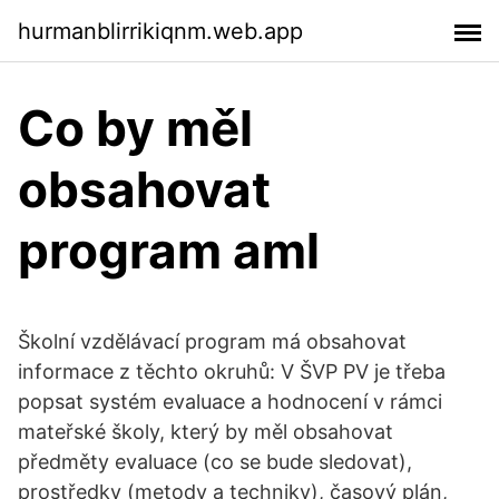
hurmanblirrikiqnm.web.app
Co by měl
obsahovat
program aml
Školní vzdělávací program má obsahovat
informace z těchto okruhů: V ŠVP PV je třeba
popsat systém evaluace a hodnocení v rámci
mateřské školy, který by měl obsahovat
předměty evaluace (co se bude sledovat),
prostředky (metody a techniky), časový plán,