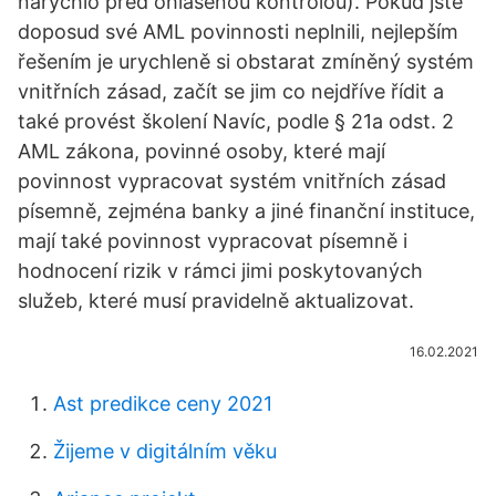
narychlo před ohlášenou kontrolou). Pokud jste
doposud své AML povinnosti neplnili, nejlepším
řešením je urychleně si obstarat zmíněný systém
vnitřních zásad, začít se jim co nejdříve řídit a
také provést školení Navíc, podle § 21a odst. 2
AML zákona, povinné osoby, které mají
povinnost vypracovat systém vnitřních zásad
písemně, zejména banky a jiné finanční instituce,
mají také povinnost vypracovat písemně i
hodnocení rizik v rámci jimi poskytovaných
služeb, které musí pravidelně aktualizovat.
16.02.2021
Ast predikce ceny 2021
Žijeme v digitálním věku