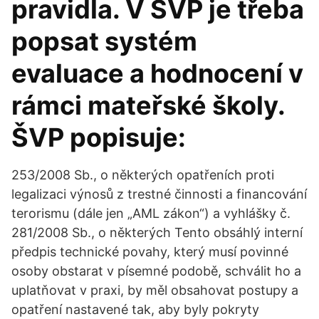
pravidla. V ŠVP je třeba
popsat systém
evaluace a hodnocení v
rámci mateřské školy.
ŠVP popisuje:
253/2008 Sb., o některých opatřeních proti
legalizaci výnosů z trestné činnosti a financování
terorismu (dále jen „AML zákon“) a vyhlášky č.
281/2008 Sb., o některých Tento obsáhlý interní
předpis technické povahy, který musí povinné
osoby obstarat v písemné podobě, schválit ho a
uplatňovat v praxi, by měl obsahovat postupy a
opatření nastavené tak, aby byly pokryty