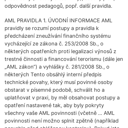
odpovědnost pedagogů, popř. další pravidla.
AML PRAVIDLA 1. ÚVODNÍ INFORMACE AML
pravidly se rozumí postupy a pravidla k
předcházení zneužívání finančního systému
vycházející ze zákona č. 253/2008 Sb., o
některých opatřeních proti legalizaci výnosů z
trestné činnosti a financování terorismu (dále jen
„AML zákon“) a vyhlášky č. 281/2008 Sb., o
některých Tento obsáhlý interní předpis
technické povahy, který musí povinné osoby
obstarat v písemné podobě, schválit ho a
uplatňovat v praxi, by měl obsahovat postupy a
opatření nastavené tak, aby byly pokryty
všechny vaše AML povinnosti (včetně … AML
povinnosti není možno splnit zpětně (například