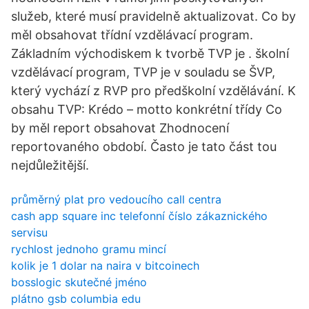
služeb, které musí pravidelně aktualizovat. Co by
měl obsahovat třídní vzdělávací program.
Základním východiskem k tvorbě TVP je . školní
vzdělávací program, TVP je v souladu se ŠVP,
který vychází z RVP pro předškolní vzdělávání. K
obsahu TVP: Krédo – motto konkrétní třídy Co
by měl report obsahovat Zhodnocení
reportovaného období. Často je tato část tou
nejdůležitější.
průměrný plat pro vedoucího call centra
cash app square inc telefonní číslo zákaznického
servisu
rychlost jednoho gramu mincí
kolik je 1 dolar na naira v bitcoinech
bosslogic skutečné jméno
plátno gsb columbia edu