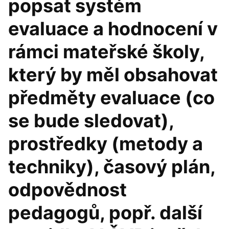
popsat systém
evaluace a hodnocení v
rámci mateřské školy,
který by měl obsahovat
předměty evaluace (co
se bude sledovat),
prostředky (metody a
techniky), časový plán,
odpovědnost
pedagogů, popř. další