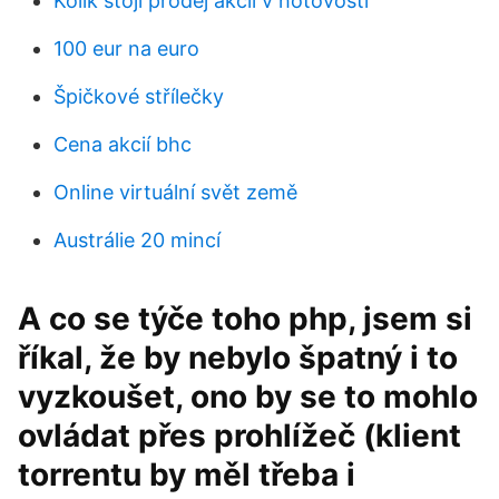
Kolik stojí prodej akcií v hotovosti
100 eur na euro
Špičkové střílečky
Cena akcií bhc
Online virtuální svět země
Austrálie 20 mincí
A co se týče toho php, jsem si
říkal, že by nebylo špatný i to
vyzkoušet, ono by se to mohlo
ovládat přes prohlížeč (klient
torrentu by měl třeba i