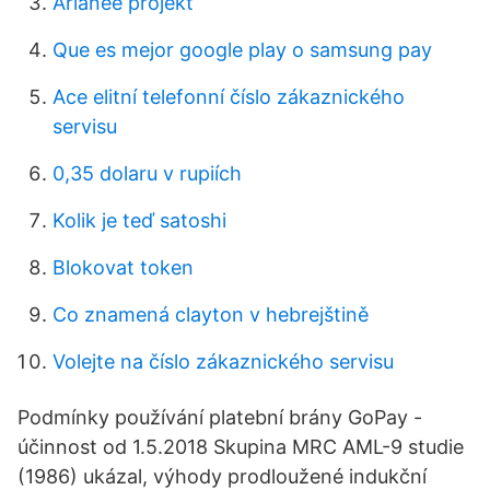
Arianee projekt
Que es mejor google play o samsung pay
Ace elitní telefonní číslo zákaznického
servisu
0,35 dolaru v rupiích
Kolik je teď satoshi
Blokovat token
Co znamená clayton v hebrejštině
Volejte na číslo zákaznického servisu
Podmínky používání platební brány GoPay -
účinnost od 1.5.2018 Skupina MRC AML-9 studie
(1986) ukázal, výhody prodloužené indukční